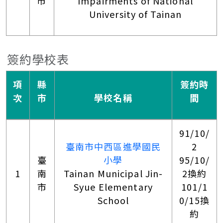
市
Impairments of National
University of Tainan
簽約學校表
項
縣
簽約時
次
市
學校名稱
間
91/10/
臺南市中西區進學國民
2
臺
小學
95/10/
1
南
Tainan Municipal Jin-
2換約
市
Syue Elementary
101/1
School
0/15換
約