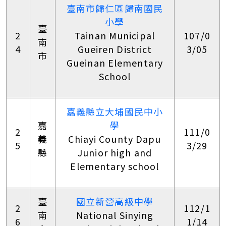
臺南市歸仁區歸南國民
小學
臺
2
Tainan Municipal
107/0
南
4
Gueiren District
3/05
市
Gueinan Elementary
School
嘉義縣立大埔國民中小
嘉
學
2
111/0
義
Chiayi County Dapu
5
3/29
縣
Junior high and
Elementary school
臺
國立新營高級中學
2
112/1
南
National Sinying
6
1/14