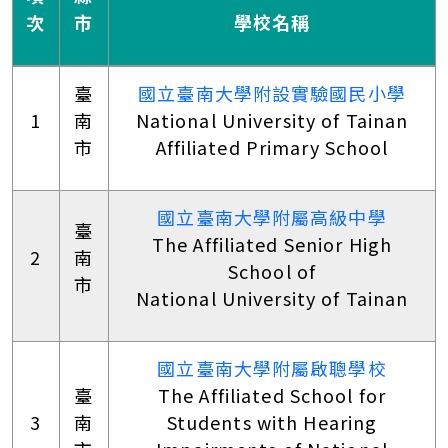
次
市
學校名稱
臺
國立臺南大學附設實驗國民小學
1
南
National University of Tainan
市
Affiliated Primary School
國立臺南大學附屬高級中學
臺
The Affiliated Senior High
2
南
School of
市
National University of Tainan
國立臺南大學附屬啟聰學校
臺
The Affiliated School for
3
南
Students with Hearing