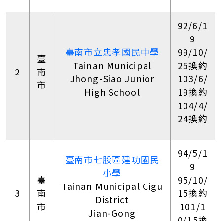
92/6/1
9
臺南市立忠孝國民中學
99/10/
臺
Tainan Municipal
25換約
2
南
Jhong-Siao Junior
103/6/
市
High School
19換約
104/4/
24換約
94/5/1
臺南市七股區建功國民
9
小學
臺
95/10/
Tainan Municipal Cigu
3
南
15換約
District
市
101/1
Jian-Gong
0/15換