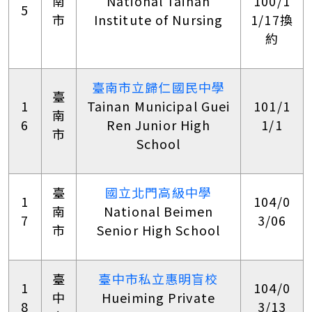
南
National Tainan
100/1
5
市
Institute of Nursing
1/17換
約
臺南市立歸仁國民中學
臺
1
Tainan Municipal Guei
101/1
南
6
Ren Junior High
1/1
市
School
臺
國立北門高級中學
1
104/0
南
National Beimen
7
3/06
市
Senior High School
臺
臺中市私立惠明盲校
1
104/0
中
Hueiming Private
8
3/13