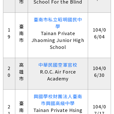
市
School For the Blind
臺南市私立昭明國民中
臺
學
1
104/0
南
Tainan Private
9
6/04
市
Jhaoming Junior High
School
高
中華民國空軍官校
2
104/0
雄
R.O.C. Air Force
0
6/30
市
Academy
興國學校財團法人臺南
臺
市興國高級中學
2
104/0
南
Tainan Private Hsing
1
7/17