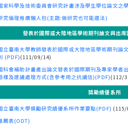
國家科學及技術委員會研究計畫涉及學生學位論文之
研究倫理推廣懶人包(主題:做研究也可能違法)
發表於國際或大陸地區學術期刊論文與出席
國立臺南大學教師發表於國際或大陸地區學術期刊論
則 (PDF)
(111/09/14)
國科會補助計畫產出論文發表於國際期刊及專家學者
態樣及建議處理方式(含參考用之抗議信)(PDF)
(112/3
獎勵績優系所
國立臺南大學獎勵研究績優系所作業要點(PDF)
(115/
推薦表(ODT)