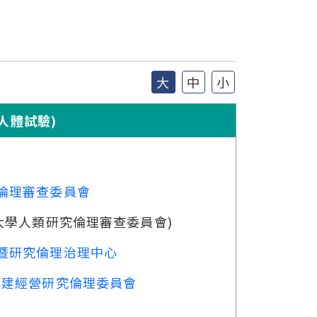
大
中
小
人體試驗)
究倫理審查委員會
大學人類研究倫理審查委員會)
會暨研究倫理治理中心
興建經營研究倫理委員會